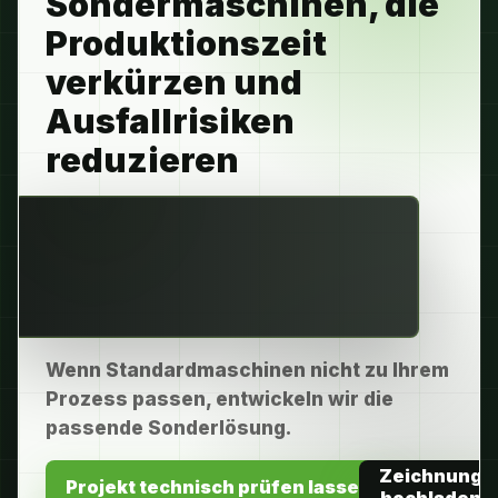
Sondermaschinen, die
Produktionszeit
verkürzen und
Ausfallrisiken
reduzieren
Wenn Standardmaschinen nicht zu Ihrem
Prozess passen, entwickeln wir die
passende Sonderlösung.
Zeichnung
Projekt technisch prüfen lassen