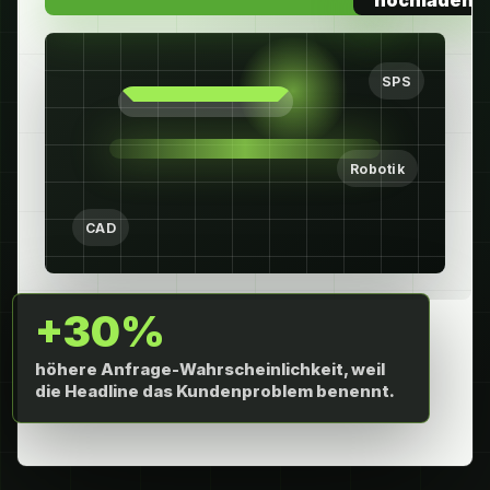
hochladen
SPS
Robotik
CAD
+30%
höhere Anfrage-Wahrscheinlichkeit, weil
die Headline das Kundenproblem benennt.