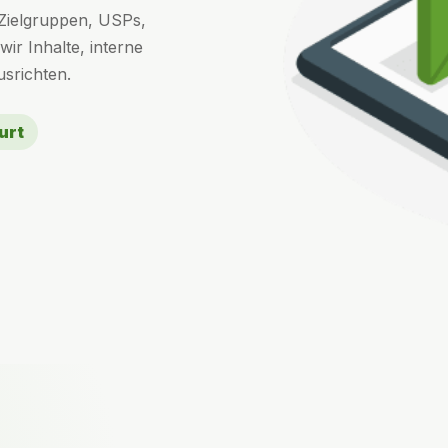
 Zielgruppen, USPs,
ir Inhalte, interne
srichten.
urt