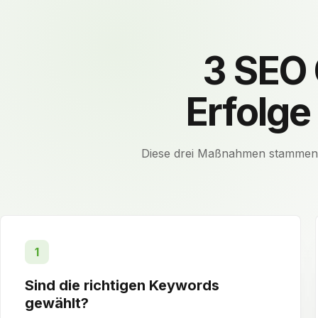
3 SEO 
Erfolg
Diese drei Maßnahmen stammen au
1
Sind die richtigen Keywords
gewählt?