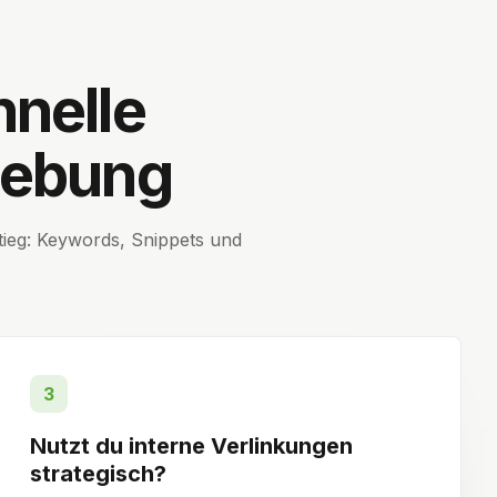
hnelle
gebung
tieg: Keywords, Snippets und
3
Nutzt du interne Verlinkungen
strategisch?