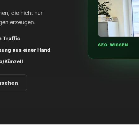
n, die nicht nur
gen erzeugen.
 Traffic
SEO-WISSEN
nkung aus einer Hand
a/Künzell
nsehen