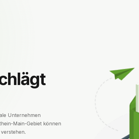
chlägt
onale Unternehmen
Rhein-Main-Gebiet können
 verstehen.