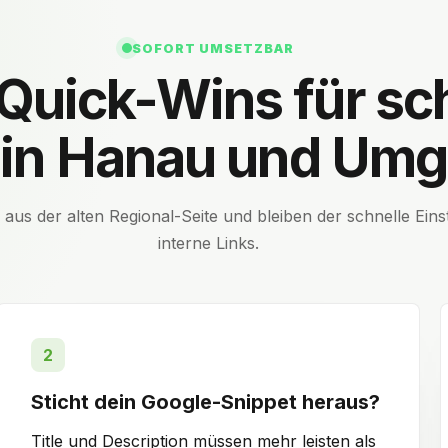
SOFORT UMSETZBAR
Quick-Wins für sc
e in Hanau und Um
s der alten Regional-Seite und bleiben der schnelle Eins
interne Links.
2
Sticht dein Google-Snippet heraus?
Title und Description müssen mehr leisten als