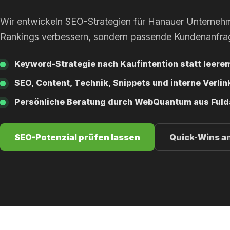
Wir entwickeln SEO-Strategien für Hanauer Unternehme
Rankings verbessern, sondern passende Kundenanfra
Keyword-Strategie nach Kaufintention statt leerem
SEO, Content, Technik, Snippets und interne Verli
Persönliche Beratung durch WebQuantum aus Fuld
SEO-Potenzial prüfen lassen
Quick-Wins a